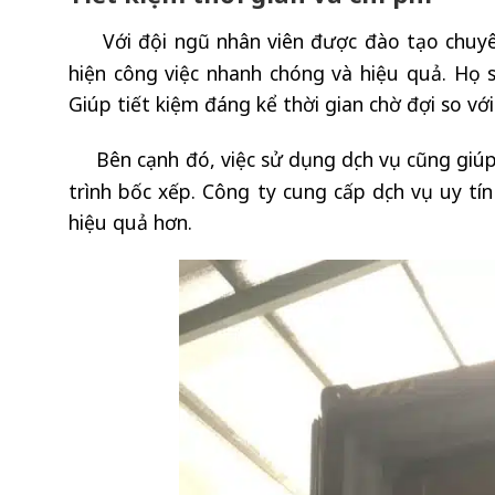
Với đội ngũ nhân viên được đào tạo chuyê
hiện công việc nhanh chóng và hiệu quả. Họ 
Giúp tiết kiệm đáng kể thời gian chờ đợi so với
Bên cạnh đó, việc sử dụng dịch vụ cũng giú
trình bốc xếp. Công ty cung cấp dịch vụ uy tí
hiệu quả hơn.