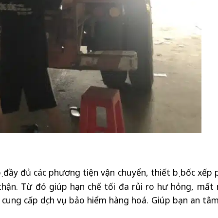
 đầy đủ các phương tiện vận chuyển, thiết bị bốc xếp 
thận. Từ đó giúp hạn chế tối đa rủi ro hư hỏng, mất
 cung cấp dịch vụ bảo hiểm hàng hoá. Giúp bạn an tâm