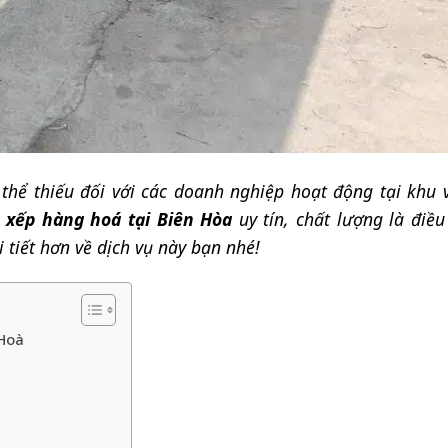
hể thiếu đối với các doanh nghiệp hoạt động tại khu 
 xếp hàng hoá tại Biên Hòa
uy tín, chất lượng là điều
i tiết hơn về dịch vụ này bạn nhé!
 Hoà