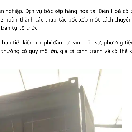
n nghiệp. Dịch vụ bốc xếp hàng hoá tại Biên Hoà có 
sẽ hoàn thành các thao tác bốc xếp một cách chuyên
 bạn tự tổ chức.
p bạn tiết kiệm chi phí đầu tư vào nhân sự, phương tiệ
n thường có quy mô lớn, giá cả cạnh tranh và có thể k