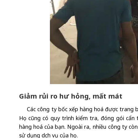
Giảm rủi ro hư hỏng, mất mát
Các công ty bốc xếp hàng hoá được trang bị
Họ cũng có quy trình kiểm tra, đóng gói cẩn 
hàng hoá của bạn. Ngoài ra, nhiều công ty còn
sử dụng dịch vụ của họ.