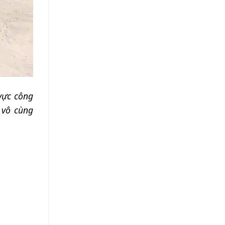
vực công
 vô cùng