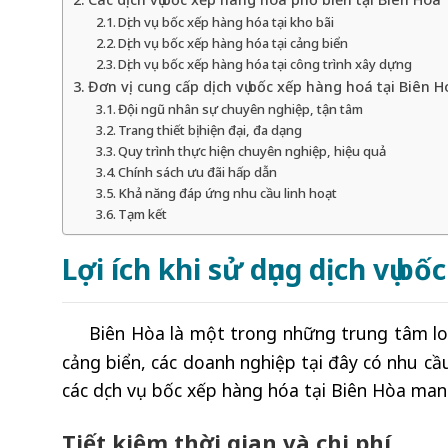
Dịch vụ bốc xếp hàng hóa tại kho bãi
Dịch vụ bốc xếp hàng hóa tại cảng biển
Dịch vụ bốc xếp hàng hóa tại công trình xây dựng
Đơn vị cung cấp dịch vụ bốc xếp hàng hoá tại Biên H
Đội ngũ nhân sự chuyên nghiệp, tận tâm
Trang thiết bị hiện đại, đa dạng
Quy trình thực hiện chuyên nghiệp, hiệu quả
Chính sách ưu đãi hấp dẫn
Khả năng đáp ứng nhu cầu linh hoạt
Tạm kết
Lợi ích khi sử dụng dịch vụ b
Biên Hòa là một trong những trung tâm log
cảng biển, các doanh nghiệp tại đây có nhu cầ
các dịch vụ bốc xếp hàng hóa tại Biên Hòa mang
Tiết kiệm thời gian và chi phí