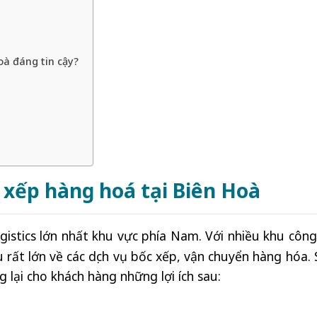
oà đáng tin cậy?
ốc xếp hàng hoá tại Biên Hoà
istics lớn nhất khu vực phía Nam. Với nhiều khu công
u rất lớn về các dịch vụ bốc xếp, vận chuyển hàng hóa.
 lại cho khách hàng những lợi ích sau: