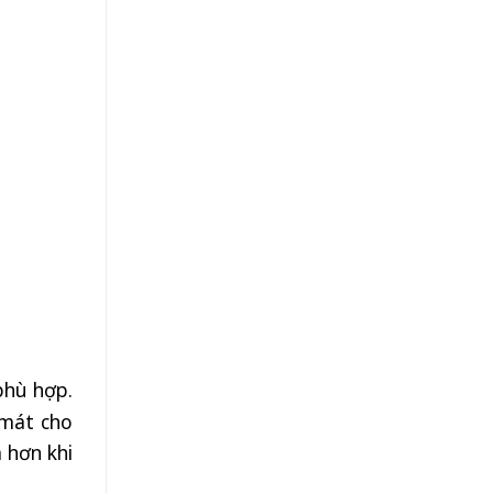
phù hợp.
 mát cho
 hơn khi