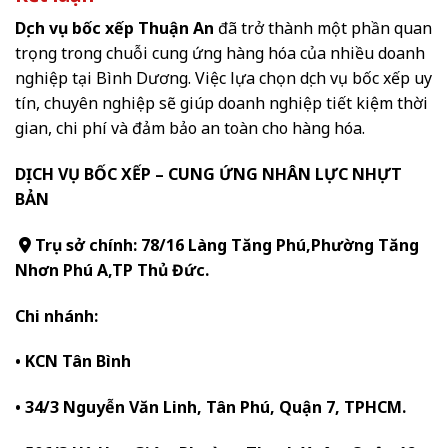
Dịch vụ bốc xếp Thuận An
đã trở thành một phần quan
trọng trong chuỗi cung ứng hàng hóa của nhiều doanh
nghiệp tại Bình Dương. Việc lựa chọn dịch vụ bốc xếp uy
tín, chuyên nghiệp sẽ giúp doanh nghiệp tiết kiệm thời
gian, chi phí và đảm bảo an toàn cho hàng hóa.
DỊCH VỤ BỐC XẾP – CUNG ỨNG NHÂN LỰC NHỰT
BẢN
Trụ sở chính: 78/16 Làng Tăng Phú,Phường Tăng
Nhơn Phú A,TP Thủ Đức.
Chi nhánh:
• KCN Tân Bình
• 34/3 Nguyễn Văn Linh, Tân Phú, Quận 7, TPHCM.