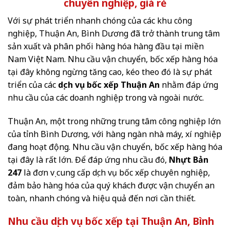
chuyên nghiệp, giá rẻ
Với sự phát triển nhanh chóng của các khu công
nghiệp, Thuận An, Bình Dương đã trở thành trung tâm
sản xuất và phân phối hàng hóa hàng đầu tại miền
Nam Việt Nam. Nhu cầu vận chuyển, bốc xếp
hàng hóa
tại đây không ngừng tăng cao, kéo theo đó là sự phát
triển của các
dịch vụ bốc xếp Thuận An
nhằm đáp ứng
nhu cầu của các doanh nghiệp trong và ngoài nước.
Thuận An, một trong những trung tâm công nghiệp lớn
của tỉnh Bình Dương, với hàng ngàn nhà máy, xí nghiệp
đang hoạt động. Nhu cầu vận chuyển, bốc xếp hàng hóa
tại đây là rất lớn. Để đáp ứng nhu cầu đó,
Nhựt Bản
247
là đơn vị cung cấp dịch vụ bốc xếp chuyên nghiệp,
đảm bảo hàng hóa của quý khách được vận chuyển an
toàn, nhanh chóng và hiệu quả đến nơi cần thiết.
Nhu cầu dịch vụ bốc xếp tại Thuận An, Bình