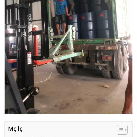
Mục lục