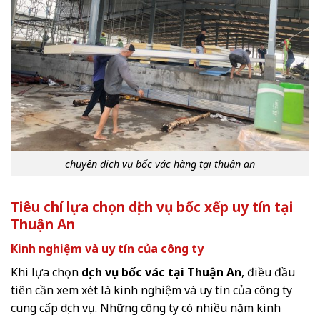
chuyên dịch vụ bốc vác hàng tại thuận an
Tiêu chí lựa chọn dịch vụ bốc xếp uy tín tại
Thuận An
Kinh nghiệm và uy tín của công ty
Khi lựa chọn
dịch vụ bốc vác tại Thuận An
, điều đầu
tiên cần xem xét là kinh nghiệm và uy tín của công ty
cung cấp dịch vụ. Những công ty có nhiều năm kinh