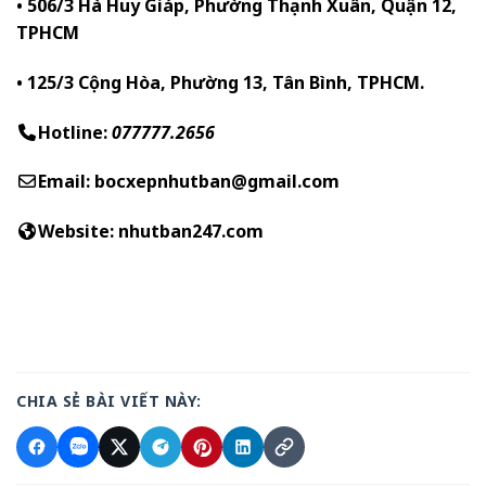
• 506/3 Hà Huy Giáp, Phường Thạnh Xuân, Quận 12,
TPHCM
• 125/3 Cộng Hòa, Phường 13, Tân Bình, TPHCM.
Hotline:
077777.2656
Email: bocxepnhutban@gmail.com
Website:
nhutban247.com
CHIA SẺ BÀI VIẾT NÀY: