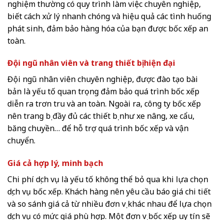
nghiệm thường có quy trình làm việc chuyên nghiệp,
biết cách xử lý nhanh chóng và hiệu quả các tình huống
phát sinh, đảm bảo hàng hóa của bạn được bốc xếp an
toàn.
Đội ngũ nhân viên và trang thiết bị hiện đại
Đội ngũ nhân viên chuyên nghiệp, được đào tạo bài
bản là yếu tố quan trọng đảm bảo quá trình bốc xếp
diễn ra trơn tru và an toàn. Ngoài ra, công ty bốc xếp
nên trang bị đầy đủ các thiết bị như xe nâng, xe cẩu,
băng chuyền… để hỗ trợ quá trình bốc xếp và vận
chuyển.
Giá cả hợp lý, minh bạch
Chi phí dịch vụ là yếu tố không thể bỏ qua khi lựa chọn
dịch vụ bốc xếp. Khách hàng nên yêu cầu báo giá chi tiết
và so sánh giá cả từ nhiều đơn vị khác nhau để lựa chọn
dịch vụ có mức giá phù hợp. Một đơn vị bốc xếp uy tín sẽ