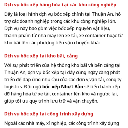
Dịch vụ bốc xếp hàng hóa tại các khu công nghiệp
Đây là loại hình dịch vụ bốc xếp chính tại Thuận An, hỗ
trợ các doanh nghiệp trong các khu công nghiệp lớn.
Dịch vụ này bao gồm việc bốc xếp nguyên vật liệu,
thành phẩm từ nhà máy lên xe tải, xe container hoặc từ
kho bãi lên các phương tiện vận chuyển khác.
Dịch vụ bốc xếp tại kho bãi, cảng
Với sự phát triển của hệ thống kho bãi và bến cảng tại
Thuận An, dịch vụ bốc xếp tại đây cũng ngày càng phát
triển để đáp ứng nhu cầu của các đơn vị vận tải, công ty
logistics. Đội ngũ
bốc xếp Nhựt Bản
sẽ tiến hành xếp
dỡ hàng hóa từ xe tải, container lên kho và ngược lại,
giúp tối ưu quy trình lưu trữ và vận chuyển.
Dịch vụ bốc xếp tại công trình xây dựng
Ngoài các nhà máy, xí nghiệp, các công trình xây dựng