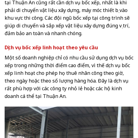
tại Thuận An cũng rất cần dịch vụ bốc xếp, nhất là khi
phải di chuyển vật liệu xây dựng, máy móc thiết bị vào
khu vực thi công. Các đội ngũ bốc xếp tại công trình sẽ
giúp di chuyển và sắp xếp vật liệu xây dựng đúng vị trí,
đảm bảo an toàn và nhanh chóng.
Dịch vụ bốc xếp linh hoạt theo yêu cầu
Một số doanh nghiệp chỉ có nhu cầu sử dụng dịch vụ bốc
xếp trong những thời điểm cao điểm, vì thế dịch vụ bốc
xếp linh hoạt cho phép họ thuê nhân công theo giờ,
theo ngày hoặc theo số lượng hàng hóa. Đây là dịch vụ
rất phù hợp với các công ty nhỏ lẻ hoặc các hộ kinh
doanh cá thể tại Thuận An.