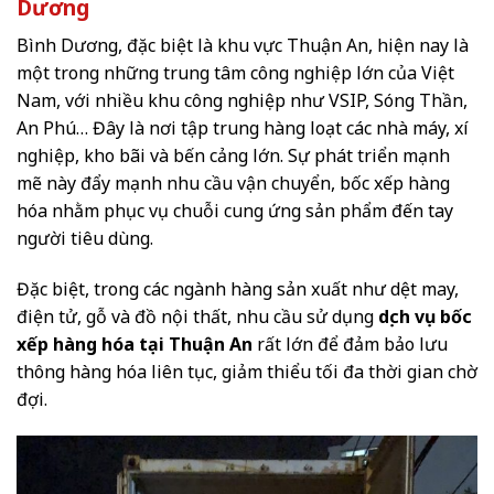
Dương
Bình Dương, đặc biệt là khu vực Thuận An, hiện nay là
một trong những trung tâm công nghiệp lớn của Việt
Nam, với nhiều khu công nghiệp như VSIP, Sóng Thần,
An Phú… Đây là nơi tập trung hàng loạt các nhà máy, xí
nghiệp, kho bãi và bến cảng lớn. Sự phát triển mạnh
mẽ này đẩy mạnh nhu cầu vận chuyển, bốc xếp hàng
hóa nhằm phục vụ chuỗi cung ứng sản phẩm đến tay
người tiêu dùng.
Đặc biệt, trong các ngành hàng sản xuất như dệt may,
điện tử, gỗ và đồ nội thất, nhu cầu sử dụng
dịch vụ bốc
xếp hàng hóa tại Thuận An
rất lớn để đảm bảo lưu
thông hàng hóa liên tục, giảm thiểu tối đa thời gian chờ
đợi.