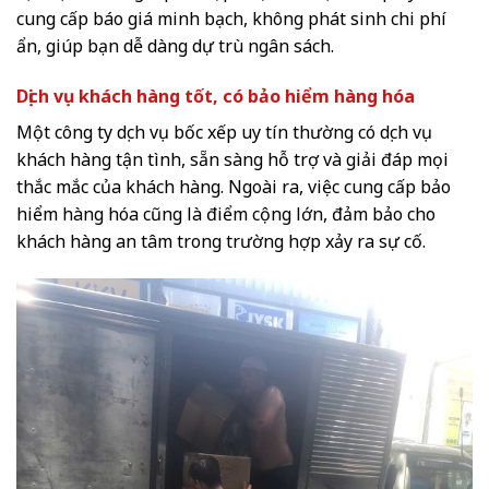
cung cấp báo giá minh bạch, không phát sinh chi phí
ẩn, giúp bạn dễ dàng dự trù ngân sách.
Dịch vụ khách hàng tốt, có bảo hiểm hàng hóa
Một công ty dịch vụ bốc xếp uy tín thường có dịch vụ
khách hàng tận tình, sẵn sàng hỗ trợ và giải đáp mọi
thắc mắc của khách hàng. Ngoài ra, việc cung cấp bảo
hiểm hàng hóa cũng là điểm cộng lớn, đảm bảo cho
khách hàng an tâm trong trường hợp xảy ra sự cố.