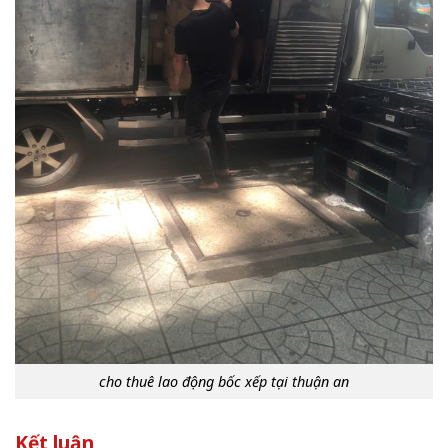
cho thuê lao động bốc xếp tại thuận an
Kết luận