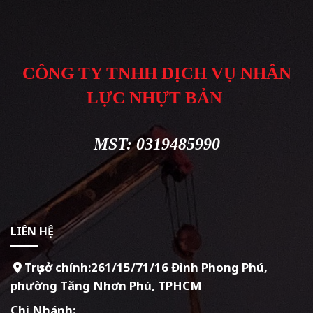
CÔNG TY TNHH DỊCH VỤ NHÂN
LỰC NHỰT BẢN
MST: 0319485990
LIÊN HỆ
Trụ sở chính:261/15/71/16 Đình Phong Phú,
phường Tăng Nhơn Phú, TPHCM
Chi Nhánh: