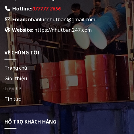
Hotline:
077777.2656
Email:
nhanlucnhutban@gmail.com
Website:
https://nhutban247.com
VỀ CHÚNG TÔI
Trang chủ
Giới thiệu
Liên hệ
Tin tức
HỖ TRỢ KHÁCH HÀNG