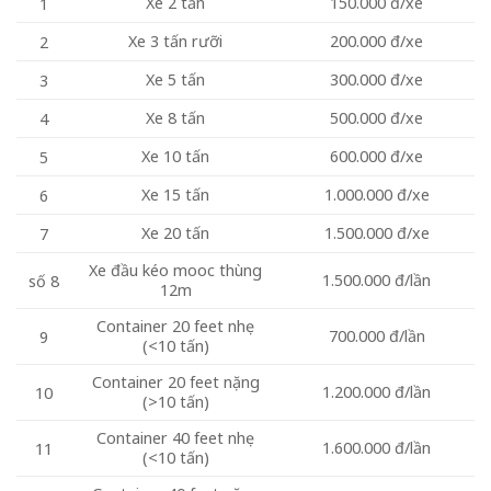
Xe 2 tấn
150.000 đ/xe
1
Xe 3 tấn rưỡi
200.000 đ/xe
2
Xe 5 tấn
300.000 đ/xe
3
Xe 8 tấn
500.000 đ/xe
4
Xe 10 tấn
600.000 đ/xe
5
Xe 15 tấn
1.000.000 đ/xe
6
Xe 20 tấn
1.500.000 đ/xe
7
Xe đầu kéo mooc thùng
1.500.000 đ/lần
số 8
12m
Container 20 feet nhẹ
700.000 đ/lần
9
(<10 tấn)
Container 20 feet nặng
1.200.000 đ/lần
10
(>10 tấn)
Container 40 feet nhẹ
1.600.000 đ/lần
11
(<10 tấn)