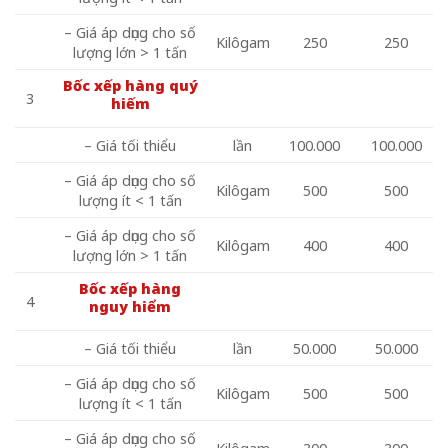
– Giá áp dụng cho số
Kilôgam
250
250
lượng lớn > 1 tấn
Bốc xếp hàng quý
3
hiếm
– Giá tối thiểu
lần
100.000
100.000
– Giá áp dụng cho số
Kilôgam
500
500
lượng ít < 1 tấn
– Giá áp dụng cho số
Kilôgam
400
400
lượng lớn > 1 tấn
Bốc xếp hàng
4
nguy hiểm
– Giá tối thiểu
lần
50.000
50.000
– Giá áp dụng cho số
Kilôgam
500
500
lượng ít < 1 tấn
– Giá áp dụng cho số