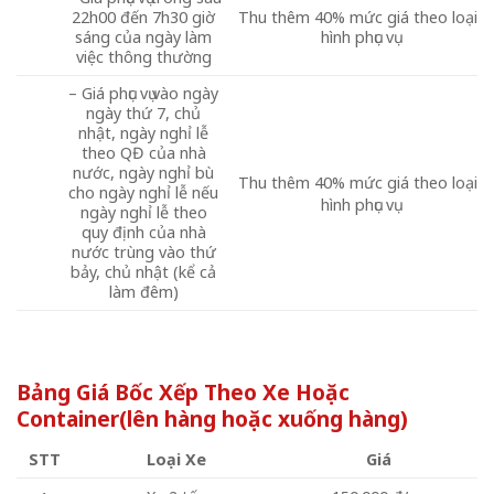
22h00 đến 7h30 giờ
Thu thêm 40% mức giá theo loại
sáng của ngày làm
hình phục vụ
việc thông thường
– Giá phục vụ vào ngày
ngày thứ 7, chủ
nhật, ngày nghỉ lễ
theo QĐ của nhà
nước, ngày nghỉ bù
Thu thêm 40% mức giá theo loại
cho ngày nghỉ lễ nếu
hình phục vụ
ngày nghỉ lễ theo
quy định của nhà
nước trùng vào thứ
bảy, chủ nhật (kể cả
làm đêm)
Bảng Giá Bốc Xếp Theo Xe Hoặc
Container(lên hàng hoặc xuống hàng)
STT
Loại Xe
Giá