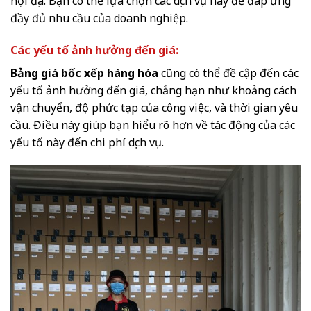
nội địa. Bạn có thể lựa chọn các dịch vụ này để đáp ứng
đầy đủ nhu cầu của doanh nghiệp.
Các yếu tố ảnh hưởng đến giá:
Bảng giá bốc xếp hàng hóa
cũng có thể đề cập đến các
yếu tố ảnh hưởng đến giá, chẳng hạn như khoảng cách
vận chuyển, độ phức tạp của công việc, và thời gian yêu
cầu. Điều này giúp bạn hiểu rõ hơn về tác động của các
yếu tố này đến chi phí dịch vụ.