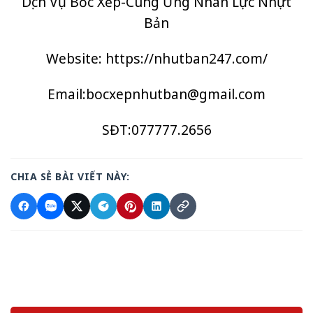
Dịch Vụ Bốc Xếp-Cung Ứng Nhân Lực Nhựt
Bản
Website:
https://nhutban247.com/
Email:bocxepnhutban@gmail.com
SĐT:
077777.2656
CHIA SẺ BÀI VIẾT NÀY: