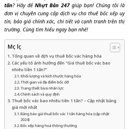
tấn
? Hãy để
Nhựt Bản 247
giúp bạn! Chúng tôi là
đơn vị chuyên cung cấp dịch vụ cho thuê bốc xếp uy
tín, báo giá chính xác, chi tiết và cạnh tranh trên thị
trường. Cùng tìm hiểu ngay bạn nhé!
Mục lục
Tổng quan về dịch vụ thuê bốc vác hàng hóa
Các yếu tố ảnh hưởng đến “Giá thuê bốc vác bao
nhiêu tiền 1 tấn?”
Khối lượng và kích thước hàng hóa
Thời gian và địa điểm bốc dỡ
Trang thiết bị và nhân lực
Chính sách và quy định
Thuê bốc vác bao nhiêu tiền 1 tấn? – Cập nhật bảng
giá mới nhất
Bảng báo giá thuê bốc vác 1 tấn hàng hóa (cập nhật
2024)
Bốc xếp hàng hoá thông thường