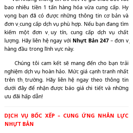
bao nhiêu tiền 1 tấn hàng hóa vừa cung cấp. Hy
vọng bạn đã có được những thông tin cơ bản và
đơn vị cung cấp dịch vụ phù hợp. Nếu bạn đang tìm
kiếm một đơn vị uy tín, cung cấp dịch vụ chất
lượng. Hãy liên hệ ngay với
Nhựt Bản 247
– đơn vị
hàng đầu trong lĩnh vực này.
Chúng tôi cam kết sẽ mang đến cho bạn trải
nghiệm dịch vụ hoàn hảo. Mức giá cạnh tranh nhất
trên thị trường. Hãy liên hệ ngay theo thông tin
dưới đây để nhận được báo giá chi tiết và những
ưu đãi hấp dẫn!
DỊCH VỤ BỐC XẾP – CUNG ỨNG NHÂN LỰC
NHỰT BẢN