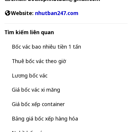
Website:
nhutban247.com
Tìm kiếm liên quan
Bốc vác bao nhiêu tiền 1 tấn
Thuê bốc vác theo giờ
Lương bốc vác
Giá bốc vác xi măng
Giá bốc xếp container
Bảng giá bốc xếp hàng hóa