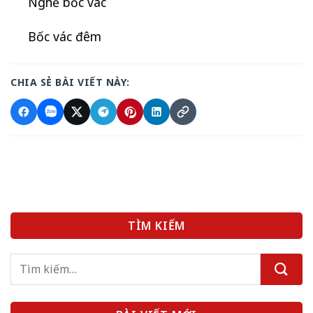
Nghề bốc vác
Bốc vác đêm
CHIA SẺ BÀI VIẾT NÀY:
TÌM KIẾM