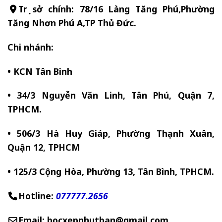
Trụ sở chính: 78/16 Làng Tăng Phú,Phường
Tăng Nhơn Phú A,TP Thủ Đức.
Chi nhánh:
• KCN Tân Bình
• 34/3 Nguyễn Văn Linh, Tân Phú, Quận 7,
TPHCM.
• 506/3 Hà Huy Giáp, Phường Thạnh Xuân,
Quận 12, TPHCM
• 125/3 Cộng Hòa, Phường 13, Tân Bình, TPHCM.
Hotline:
077777.2656
Email: bocxepnhutban@gmail.com