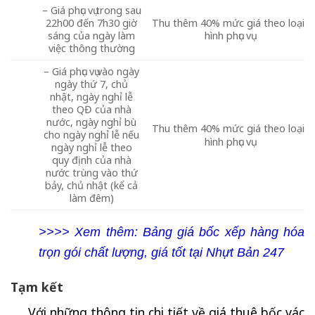
– Giá phục vụ trong sau
22h00 đến 7h30 giờ
Thu thêm 40% mức giá theo loại
sáng của ngày làm
hình phục vụ
việc thông thường
– Giá phục vụ vào ngày
ngày thứ 7, chủ
nhật, ngày nghỉ lễ
theo QĐ của nhà
nước, ngày nghỉ bù
Thu thêm 40% mức giá theo loại
cho ngày nghỉ lễ nếu
hình phục vụ
ngày nghỉ lễ theo
quy định của nhà
nước trùng vào thứ
bảy, chủ nhật (kể cả
làm đêm)
>>>> Xem thêm: Bảng giá bốc xếp hàng hóa
trọn gói chất lượng, giá tốt tại Nhựt Bản 247
Tạm kết
Với những thông tin chi tiết về giá thuê bốc vác