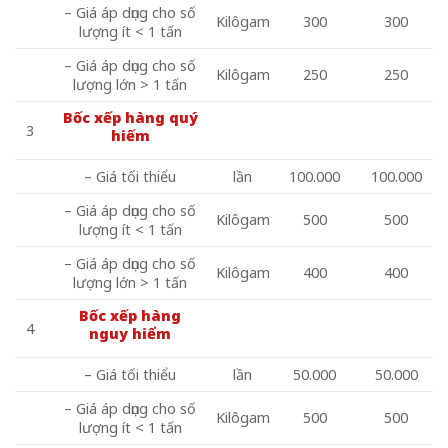
– Giá áp dụng cho số
Kilôgam
300
300
lượng ít < 1 tấn
– Giá áp dụng cho số
Kilôgam
250
250
lượng lớn > 1 tấn
Bốc xếp hàng quý
3
hiếm
– Giá tối thiểu
lần
100.000
100.000
– Giá áp dụng cho số
Kilôgam
500
500
lượng ít < 1 tấn
– Giá áp dụng cho số
Kilôgam
400
400
lượng lớn > 1 tấn
Bốc xếp hàng
4
nguy hiểm
– Giá tối thiểu
lần
50.000
50.000
– Giá áp dụng cho số
Kilôgam
500
500
lượng ít < 1 tấn