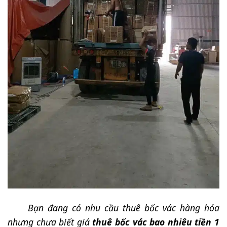
Bạn đang có nhu cầu thuê bốc vác
hàng hóa
nhưng chưa biết giá
thuê bốc vác bao nhiêu tiền 1