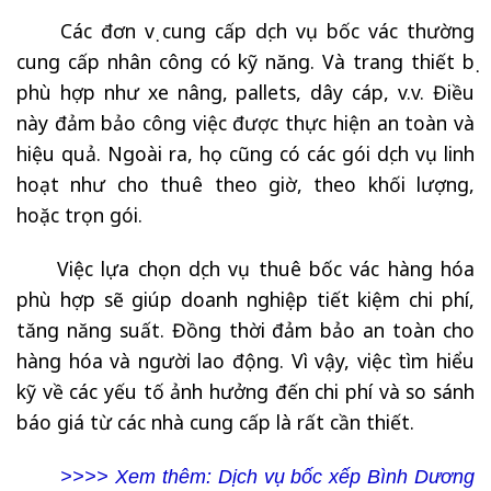
Các đơn vị cung cấp dịch vụ bốc vác thường
cung cấp nhân công có kỹ năng. Và trang thiết bị
phù hợp như xe nâng, pallets, dây cáp, v.v. Điều
này đảm bảo công việc được thực hiện an toàn và
hiệu quả. Ngoài ra, họ cũng có các gói dịch vụ linh
hoạt như cho thuê theo giờ, theo khối lượng,
hoặc trọn gói.
Việc lựa chọn dịch vụ thuê bốc vác hàng hóa
phù hợp sẽ giúp doanh nghiệp tiết kiệm chi phí,
tăng năng suất. Đồng thời đảm bảo an toàn cho
hàng hóa và người lao động. Vì vậy, việc tìm hiểu
kỹ về các yếu tố ảnh hưởng đến chi phí và so sánh
báo giá từ các nhà cung cấp là rất cần thiết.
>>>> Xem thêm: Dịch vụ bốc xếp Bình Dương