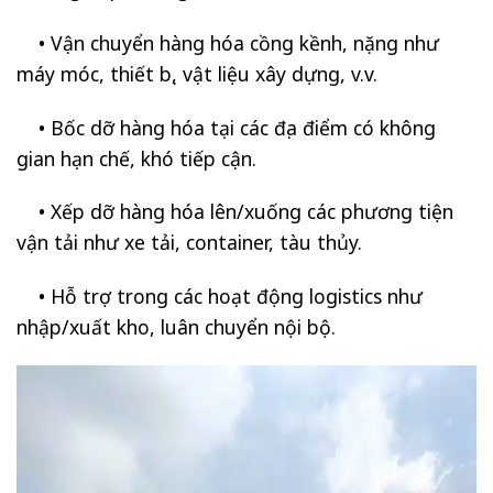
•
Vận chuyển hàng hóa cồng kềnh, nặng như
máy móc, thiết bị, vật liệu xây dựng, v.v.
•
Bốc dỡ hàng hóa tại các địa điểm có không
gian hạn chế, khó tiếp cận.
•
Xếp dỡ hàng hóa lên/xuống các phương tiện
vận tải như xe tải, container, tàu thủy.
•
Hỗ trợ trong các hoạt động logistics như
nhập/xuất kho, luân chuyển nội bộ.