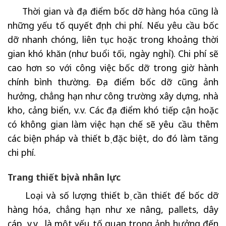
Thời gian và địa điểm bốc dỡ hàng hóa cũng là
những yếu tố quyết định chi phí. Nếu yêu cầu bốc
dỡ nhanh chóng, liên tục hoặc trong khoảng thời
gian khó khăn (như buổi tối, ngày nghỉ). Chi phí sẽ
cao hơn so với công việc bốc dỡ trong giờ hành
chính bình thường. Địa điểm bốc dỡ cũng ảnh
hưởng, chẳng hạn như công trường xây dựng, nhà
kho, cảng biển, v.v. Các địa điểm khó tiếp cận hoặc
có không gian làm việc hạn chế sẽ yêu cầu thêm
các biện pháp và thiết bị đặc biệt, do đó làm tăng
chi phí.
Trang thiết bị và nhân lực
Loại và số lượng thiết bị cần thiết để bốc dỡ
hàng hóa, chẳng hạn như xe nâng, pallets, dây
cáp, v.v., là một yếu tố quan trọng ảnh hưởng đến