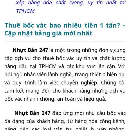
xếp hàng hóa chất lượng, uy tín nhất tại
TPHCM
Thuê bốc vác bao nhiêu tiền 1 tấn? –
Cập nhật bảng giá mới nhất
Nhựt Bản 247
là một trong những đơn vị cung
cấp dịch vụ cho thuê bốc vác uy tín và chất lượng
hàng đầu tại TPHCM và các khu vực lân cận. Với
đội ngũ nhân viên lành nghề, trang thiết bị hiện đại
và quy trình làm việc chuyên nghiệp. Chúng tôi
cam kết mang đến cho khách hàng những dịch vụ
bốc vác nhanh chóng, an toàn và hiệu quả.
Nhựt Bản 247
đáp ứng mọi nhu cầu bốc vác
đa dạng của khách hàng, từ hàng hóa cồng kềnh,
nặng đến các loại vật tư, thiết bị văn phòng.