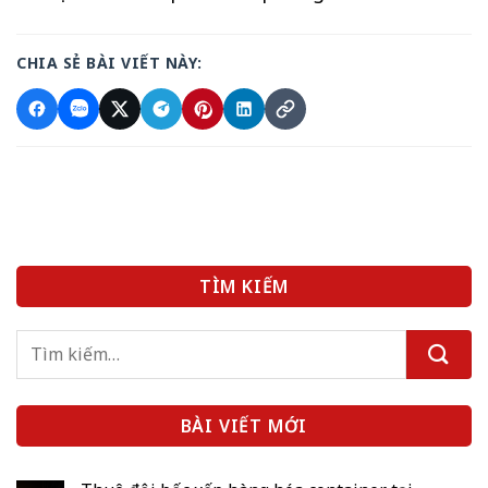
CHIA SẺ BÀI VIẾT NÀY:
TÌM KIẾM
BÀI VIẾT MỚI