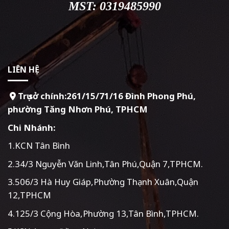
MST: 0319485990
LIÊN HỆ
Trụ sở chính:261/15/71/16 Đình Phong Phú,
phường Tăng Nhơn Phú, TPHCM
Chi Nhánh:
1.KCN Tân Bình
2.34/3 Nguyễn Văn Linh,Tân Phú,Quận 7,TPHCM.
3.506/3 Hà Huy Giáp,Phường Thạnh Xuân,Quận
12,TPHCM
4.125/3 Cộng Hòa,Phường 13,Tân Bình,TPHCM.