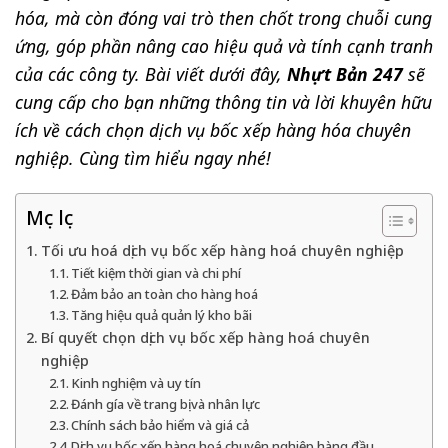
hóa, mà còn đóng vai trò then chốt trong chuỗi cung
ứng, góp phần nâng cao hiệu quả và tính cạnh tranh
của các công ty. Bài viết dưới đây,
Nhựt Bản 247
sẽ
cung cấp cho bạn những thông tin và lời khuyên hữu
ích về cách chọn dịch vụ bốc xếp hàng hóa chuyên
nghiệp. Cùng tìm hiểu ngay nhé!
Mục lục
Tối ưu hoá dịch vụ bốc xếp hàng hoá chuyên nghiệp
Tiết kiệm thời gian và chi phí
Đảm bảo an toàn cho hàng hoá
Tăng hiệu quả quản lý kho bãi
Bí quyết chọn dịch vụ bốc xếp hàng hoá chuyên
nghiệp
Kinh nghiệm và uy tín
Đánh gía về trang bị và nhân lực
Chính sách bảo hiểm và giá cả
Dịch vụ bốc xếp hàng hoá chuyên nghiệp hàng đầu