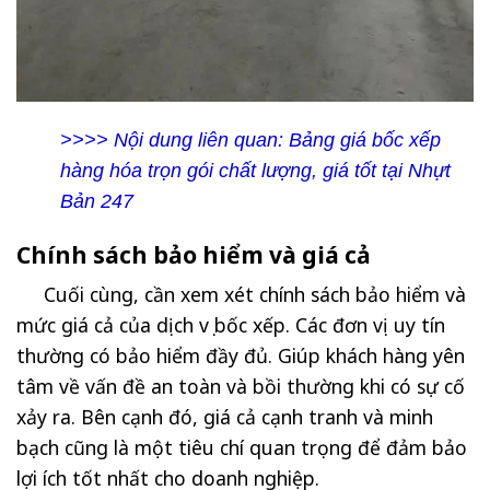
>>>> Nội dung liên quan:
Bảng giá bốc xếp
hàng hóa trọn gói chất lượng, giá tốt tại Nhựt
Bản 247
Chính sách bảo hiểm và giá cả
Cuối cùng, cần xem xét chính sách bảo hiểm và
mức giá cả của dịch vụ bốc xếp. Các đơn vị uy tín
thường có bảo hiểm đầy đủ. Giúp khách hàng yên
tâm về vấn đề an toàn và bồi thường khi có sự cố
xảy ra. Bên cạnh đó, giá cả cạnh tranh và minh
bạch cũng là một tiêu chí quan trọng để đảm bảo
lợi ích tốt nhất cho doanh nghiệp.