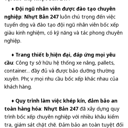
♦ Đội ngũ nhân viên được đào tạo chuyên
nghiệp
:
Nhựt Bản 247
luôn chú trọng đến việc
tuyển dụng và đào tạo đội ngũ nhân viên bốc xếp
giàu kinh nghiệm, có kỹ năng và tác phong chuyên
nghiệp.
♦ Trang thiết bị hiện đại, đáp ứng mọi yêu
cầu
: Công ty sở hữu hệ thống xe nâng, pallets,
container… đầy đủ và được bảo dưỡng thường
xuyên. Phục vụ mọi nhu cầu bốc xếp khác nhau của
khách hàng.
♦ Quy trình làm việc khép kín, đảm bảo an
toàn hàng hóa
:
Nhựt Bản 247
đã xây dựng quy
trình bốc xếp chuyên nghiệp với nhiều khâu kiểm
tra, giám sát chặt chẽ. Đảm bảo an toàn tuyệt đối