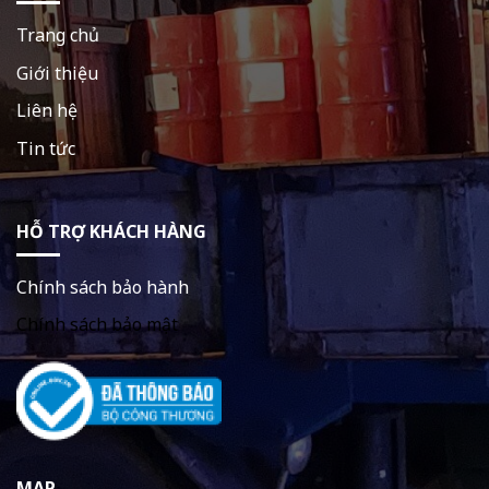
Trang chủ
Giới thiệu
Liên hệ
Tin tức
HỖ TRỢ KHÁCH HÀNG
Chính sách bảo hành
Chính sách bảo mật
MAP