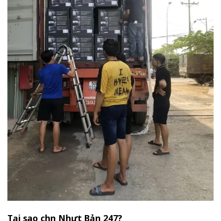
Tại sao chọn Nhựt Bản 247?