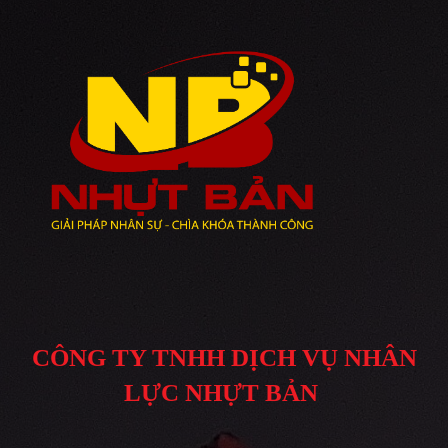
CÔNG TY TNHH DỊCH VỤ NHÂN
LỰC NHỰT BẢN