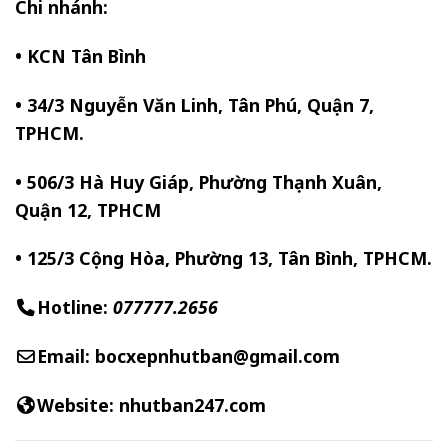
Chi nhánh:
• KCN Tân Bình
• 34/3 Nguyễn Văn Linh, Tân Phú, Quận 7,
TPHCM.
• 506/3 Hà Huy Giáp, Phường Thạnh Xuân,
Quận 12, TPHCM
• 125/3 Cộng Hòa, Phường 13, Tân Bình, TPHCM.
Hotline:
077777.2656
Email: bocxepnhutban@gmail.com
Website:
nhutban247.com