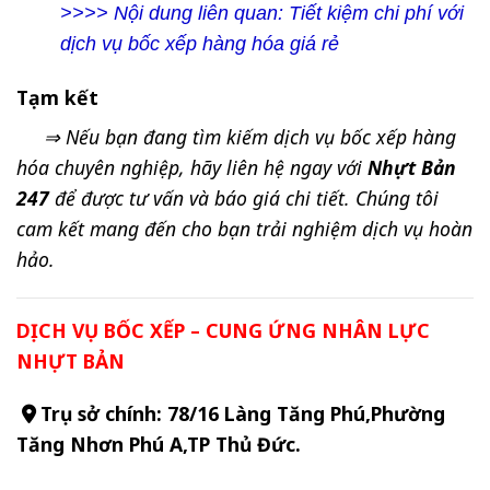
>>>> Nội dung liên quan:
Tiết kiệm chi phí với
dịch vụ bốc xếp hàng hóa giá rẻ
Tạm kết
⇒ Nếu bạn đang tìm kiếm dịch vụ bốc xếp hàng
hóa chuyên nghiệp, hãy liên hệ ngay với
Nhựt Bản
247
để được tư vấn và báo giá chi tiết. Chúng tôi
cam kết mang đến cho bạn trải nghiệm dịch vụ hoàn
hảo.
DỊCH VỤ BỐC XẾP – CUNG ỨNG NHÂN LỰC
NHỰT BẢN
Trụ sở chính: 78/16 Làng Tăng Phú,Phường
Tăng Nhơn Phú A,TP Thủ Đức.