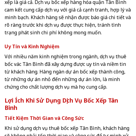
xếp là giá cả. Dịch vụ bốc xếp hàng hóa quận Tân Bình
cam kết cung cấp dịch vụ với giá cả cạnh tranh, hợp lý và
minh bạch. Khách hàng sẽ nhận được báo giá chi tiết và
rõ ràng trước khi dịch vụ được thực hiện, tránh tình
trạng phát sinh chi phí không mong muốn.
Uy Tín và Kinh Nghiệm
Với nhiều năm kinh nghiệm trong ngành, dịch vụ thuê
bốc vác Tân Bình đã xây dựng được uy tín và niềm tin
từ khách hàng. Hàng ngàn dự án bốc xếp thành công,
từ những dự án nhỏ đến những dự án lớn, là minh
chứng cho chất lượng dịch vụ mà họ cung cấp.
Lợi Ích Khi Sử Dụng Dịch Vụ Bốc Xếp Tân
Bình
Tiết Kiệm Thời Gian và Công Sức
Khi sử dụng dịch vụ thuê bốc xếp Tân Bình, khách hàng
sẽ không phải tốn thời gian và công sức để tự mình xử