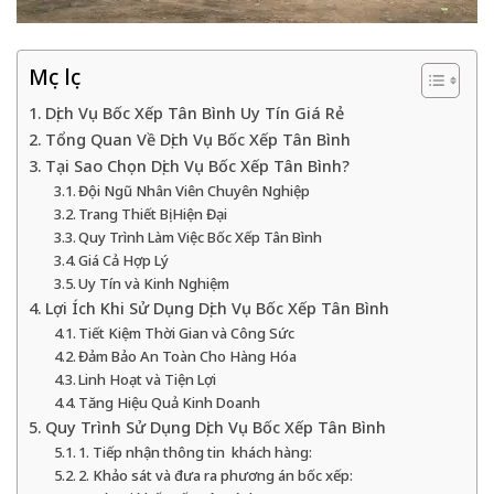
Mục lục
Dịch Vụ Bốc Xếp Tân Bình Uy Tín Giá Rẻ
Tổng Quan Về Dịch Vụ Bốc Xếp Tân Bình
Tại Sao Chọn Dịch Vụ Bốc Xếp Tân Bình?
Đội Ngũ Nhân Viên Chuyên Nghiệp
Trang Thiết Bị Hiện Đại
Quy Trình Làm Việc Bốc Xếp Tân Bình
Giá Cả Hợp Lý
Uy Tín và Kinh Nghiệm
Lợi Ích Khi Sử Dụng Dịch Vụ Bốc Xếp Tân Bình
Tiết Kiệm Thời Gian và Công Sức
Đảm Bảo An Toàn Cho Hàng Hóa
Linh Hoạt và Tiện Lợi
Tăng Hiệu Quả Kinh Doanh
Quy Trình Sử Dụng Dịch Vụ Bốc Xếp Tân Bình
1. Tiếp nhận thông tin khách hàng:
2. Khảo sát và đưa ra phương án bốc xếp: