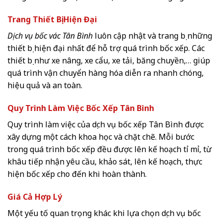
Trang Thiết Bị Hiện Đại
Dịch vụ bốc vác Tân Bình
luôn cập nhật và trang bị những
thiết bị hiện đại nhất để hỗ trợ quá trình bốc xếp. Các
thiết bị như xe nâng, xe cẩu, xe tải, băng chuyền,… giúp
quá trình vận chuyển hàng hóa diễn ra nhanh chóng,
hiệu quả và an toàn.
Quy Trình Làm Việc Bốc Xếp Tân Bình
Quy trình làm việc của dịch vụ bốc xếp Tân Bình được
xây dựng một cách khoa học và chặt chẽ. Mỗi bước
trong quá trình bốc xếp đều được lên kế hoạch tỉ mỉ, từ
khâu tiếp nhận yêu cầu, khảo sát, lên kế hoạch, thực
hiện bốc xếp cho đến khi hoàn thành.
Giá Cả Hợp Lý
Một yếu tố quan trọng khác khi lựa chọn dịch vụ bốc