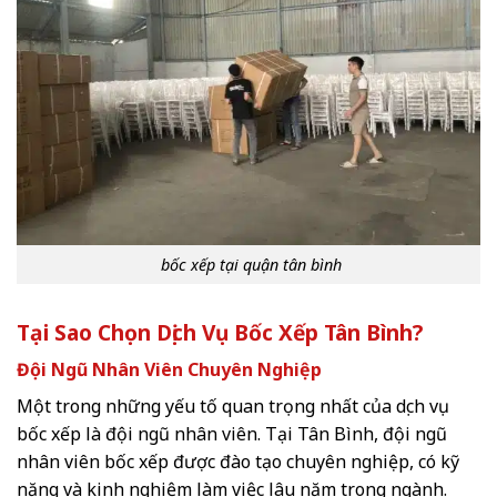
bốc xếp tại quận tân bình
Tại Sao Chọn Dịch Vụ Bốc Xếp Tân Bình?
Đội Ngũ Nhân Viên Chuyên Nghiệp
Một trong những yếu tố quan trọng nhất của dịch vụ
bốc xếp là đội ngũ nhân viên. Tại Tân Bình, đội ngũ
nhân viên bốc xếp được đào tạo chuyên nghiệp, có kỹ
năng và kinh nghiệm làm việc lâu năm trong ngành.