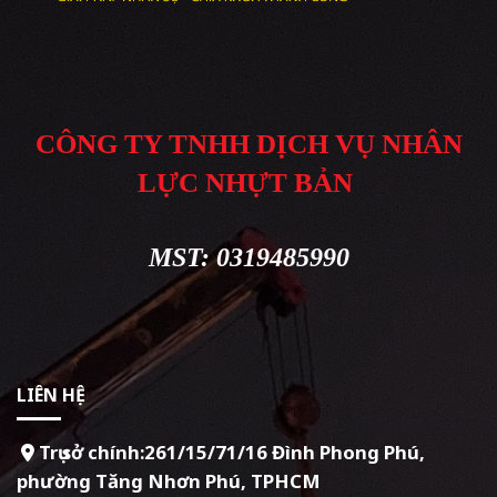
CÔNG TY TNHH DỊCH VỤ NHÂN
LỰC NHỰT BẢN
MST: 0319485990
LIÊN HỆ
Trụ sở chính:261/15/71/16 Đình Phong Phú,
phường Tăng Nhơn Phú, TPHCM