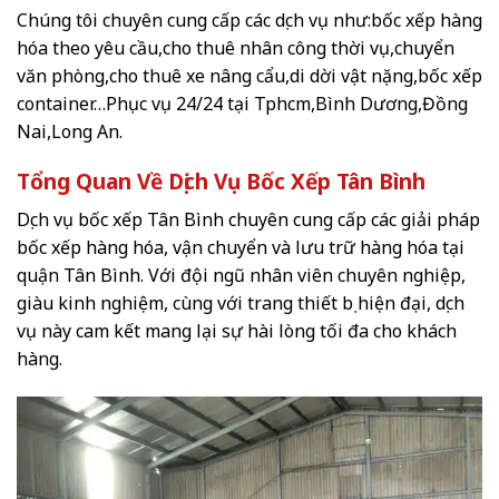
Chúng tôi chuyên cung cấp các dịch vụ như:bốc xếp hàng
hóa theo yêu cầu,cho thuê nhân công thời vụ,chuyển
văn phòng,cho thuê xe nâng cẩu,di dời vật nặng,bốc xếp
container…Phục vụ 24/24 tại Tphcm,Bình Dương,Đồng
Nai,Long An.
Tổng Quan Về Dịch Vụ Bốc Xếp Tân Bình
Dịch vụ bốc xếp Tân Bình chuyên cung cấp các giải pháp
bốc xếp hàng hóa, vận chuyển và lưu trữ hàng hóa tại
quận Tân Bình. Với đội ngũ nhân viên chuyên nghiệp,
giàu kinh nghiệm, cùng với trang thiết bị hiện đại, dịch
vụ này cam kết mang lại sự hài lòng tối đa cho khách
hàng.