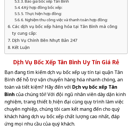
3. Báo giá bốc xếp Tân Bình
4.Ký hợp đồng bốc xếp:
5. Thực hiện hợp đồng:
6. Nghiệm thu công việc và thanh toán hợp đồng:
Các dịch vụ bốc xếp hàng hóa tại Tân Bình mà công
ty cung cấp:
Dịch Vụ Chính Bên Nhựt Bản 247
Kết Luận
Dịch Vụ Bốc Xếp Tân Bình Uy Tín Giá Rẻ
Bạn đang tìm kiếm dịch vụ bốc xếp uy tín tại quận Tân
Bình để hỗ trợ vận chuyển hàng hóa nhanh chóng, an
toàn và tiết kiệm? Hãy đến với
Dịch vụ bốc xếp Tân
Bình
của chúng tôi! Với đội ngũ nhân viên dày dặn kinh
nghiệm, trang thiết bị hiện đại cùng quy trình làm việc
chuyên nghiệp, chúng tôi cam kết mang đến cho quý
khách hàng dịch vụ bốc xếp chất lượng cao nhất, đáp
ứng mọi nhu cầu của quý khách.