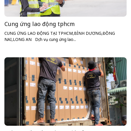
Cung ứng lao động tphcm
CUNG ỨNG LAO ĐỘNG TẠI TPHCM,BÌNH DƯƠNG,ĐỒNG
NAI,LONG AN Dịch vụ cung ứng lao...