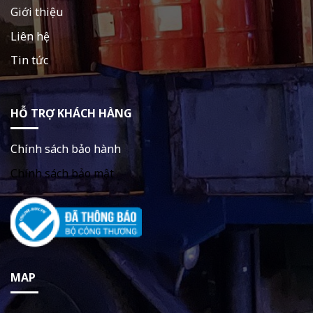
Giới thiệu
Liên hệ
Tin tức
HỖ TRỢ KHÁCH HÀNG
Chính sách bảo hành
Chính sách bảo mật
MAP