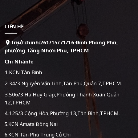
LIÊN HỆ
Trụ sở chính:261/15/71/16 Đình Phong Phú,
phường Tăng Nhơn Phú, TPHCM
Chi Nhánh:
1.KCN Tân Bình
2.34/3 Nguyễn Văn Linh,Tân Phú,Quận 7,TPHCM.
3.506/3 Hà Huy Giáp,Phường Thạnh Xuân,Quận
12,TPHCM
4.125/3 Cộng Hòa,Phường 13,Tân Bình,TPHCM.
5.KCN Amata Đồng Nai
6.KCN Tân Phú Trung Củ Chi